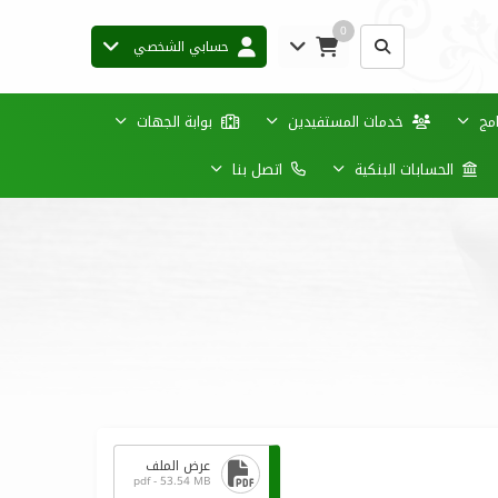
0
حسابي الشخصي
امج
خدمات المستفيدين
بوابة الجهات
الحسابات البنكية
اتصل بنا
عرض الملف
pdf - 53.54 MB