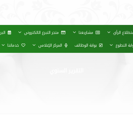
طلاع الرأي
مشاريعنا
متجر التبرع الالكتروني
البر
بة التطوع
بوابة الوظائف
المركز الإعلامي
خدماتنا
التقرير السنوي