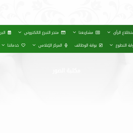
طلاع الرأي
مشاريعنا
متجر التبرع الالكتروني
البر
بة التطوع
بوابة الوظائف
المركز الإعلامي
خدماتنا
مكتبة الصور