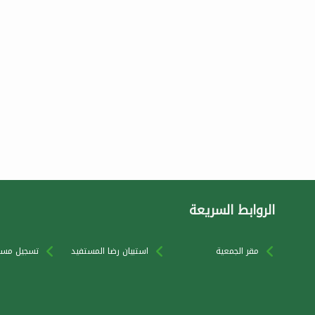
الروابط السريعة
مقر الجمعية
استبيان رضا المستفيد
تسجيل مست